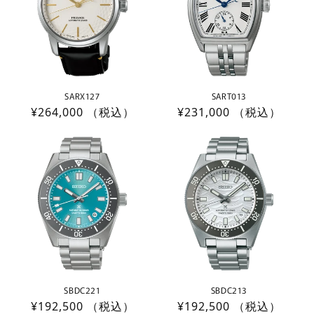
SARX127
SART013
通
¥264,000
（税込）
通
¥231,000
（税込）
常
常
価
価
格
格
SBDC221
SBDC213
通
¥192,500
（税込）
通
¥192,500
（税込）