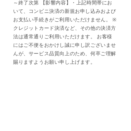
～終了次第 【影響内容】・上記時間帯にお
いて、コンビニ決済の新規お申し込みおよび
お支払い手続きがご利用いただけません。 ※
クレジットカード決済など、その他の決済方
法は通常通りご利用いただけます。 お客様
にはご不便をおかけし誠に申し訳ございませ
んが、サービス品質向上のため、何卒ご理解
賜りますようお願い申し上げます。