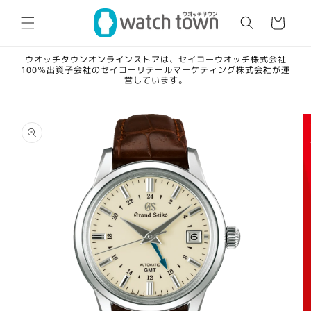
コンテ
カ
ンツに
ー
進む
ト
ウオッチタウンオンラインストアは、セイコーウオッチ株式会社
100％出資子会社のセイコーリテールマーケティング株式会社が運
営しています。
商品情
報にス
キップ