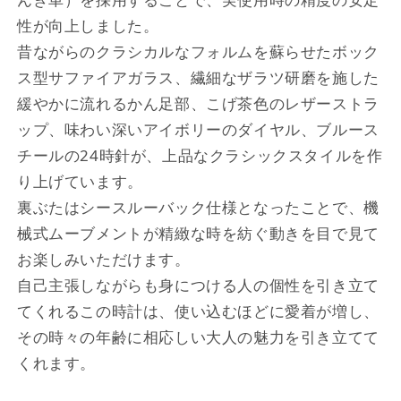
性が向上しました。
昔ながらのクラシカルなフォルムを蘇らせたボック
ス型サファイアガラス、繊細なザラツ研磨を施した
緩やかに流れるかん足部、こげ茶色のレザーストラ
ップ、味わい深いアイボリーのダイヤル、ブルース
チールの24時針が、上品なクラシックスタイルを作
り上げています。
裏ぶたはシースルーバック仕様となったことで、機
械式ムーブメントが精緻な時を紡ぐ動きを目で見て
お楽しみいただけます。
自己主張しながらも身につける人の個性を引き立て
てくれるこの時計は、使い込むほどに愛着が増し、
その時々の年齢に相応しい大人の魅力を引き立てて
くれます。