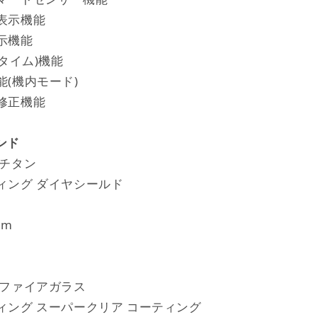
表示機能
示機能
ータイム)機能
(機内モード)
修正機能
ンド
純チタン
ィング ダイヤシールド
mm
サファイアガラス
ィング スーパークリア コーティング