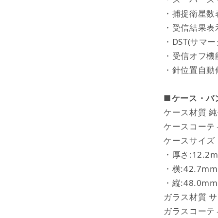
・捕捉衛星数
・受信結果表
・DST(サマ
・受信オフ機能
・針位置自動
■
ケース・バ
ケース材質 
ケースコーテ
ケースサイズ
・厚さ:12.2
・横:42.7mm
・縦:48.0mm
ガラス材質 
ガラスコーテ