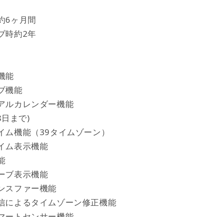
約6ヶ月間
ブ時約2年
機能
ブ機能
アルカレンダー機能
8日まで)
イム機能（39タイムゾーン）
イム表示機能
能
ーブ表示機能
ンスファー機能
信によるタイムゾーン修正機能
マートセンサー機能