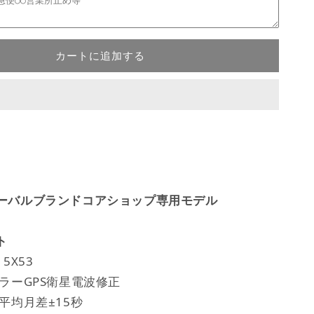
カートに追加する
ーバルブランドコアショップ専用モデル
ト
5X53
ラーGPS衛星電波修正
平均月差±15秒