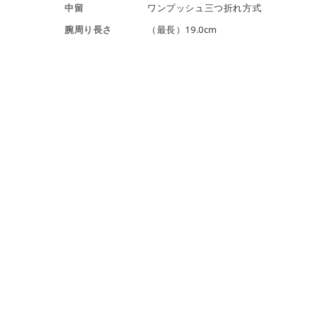
中留
ワンプッシュ三つ折れ方式
腕周り長さ
（最長）19.0cm