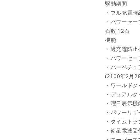
駆動期間
・フル充電時
・パワーセー
石数 12石
機能
・過充電防止
・パワーセー
・パーペチュ
(2100年2月2
・ワールドタ
・デュアルタ
・曜日表示機
・パワーリザ
・タイムトラ
・衛星電波受
・スーパース