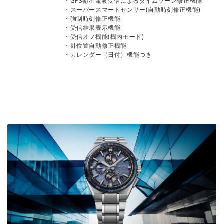
・GPS衛星電波受信によるタイムゾーン修正機能
・スーパースマートセンサー(自動時刻修正機能)
・強制時刻修正機能
・受信結果表示機能
・受信オフ機能(機内モード)
・針位置自動修正機能
・カレンダー（日付）機能つき