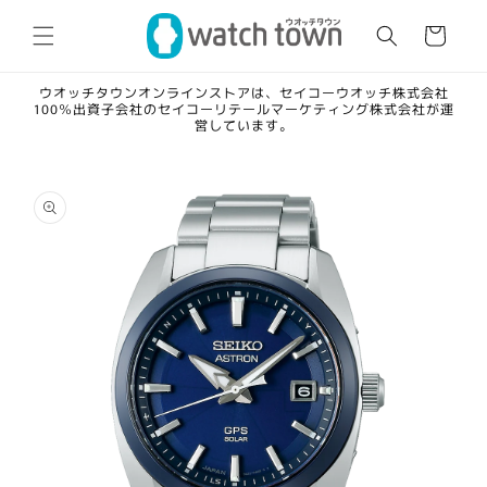
コンテ
カ
ンツに
ー
進む
ト
ウオッチタウンオンラインストアは、セイコーウオッチ株式会社
100％出資子会社のセイコーリテールマーケティング株式会社が運
営しています。
商品情
報にス
キップ