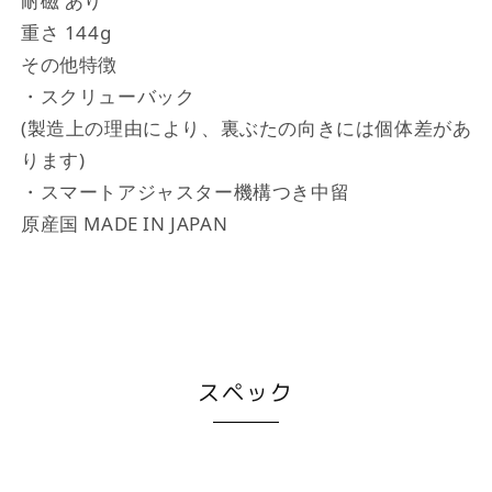
耐磁 あり
重さ 144g
その他特徴
・スクリューバック
(製造上の理由により、裏ぶたの向きには個体差があ
ります)
・スマートアジャスター機構つき中留
原産国 MADE IN JAPAN
スペック