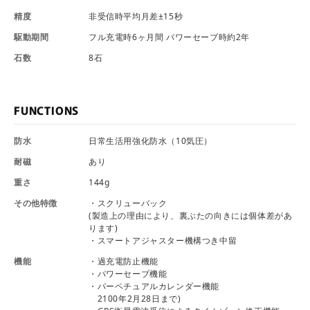
精度
非受信時平均月差±15秒
駆動期間
フル充電時6ヶ月間 パワーセーブ時約2年
石数
8石
FUNCTIONS
防水
日常生活用強化防水（10気圧）
耐磁
あり
重さ
144g
その他特徴
・スクリューバック
(製造上の理由により、裏ぶたの向きには個体差があ
ります)
・スマートアジャスター機構つき中留
機能
・過充電防止機能
・パワーセーブ機能
・パーペチュアルカレンダー機能
2100年2月28日まで)