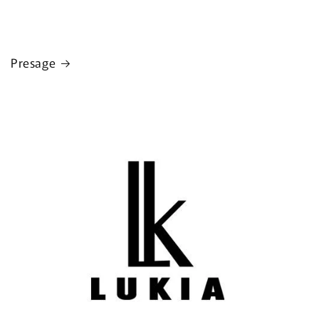
Presage