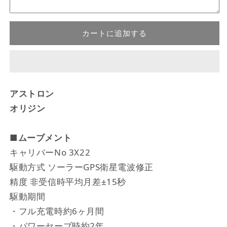
カートに追加する
アストロン
オリジン
■ムーブメント
キャリバーNo 3X22
駆動方式 ソーラーGPS衛星電波修正
精度 非受信時平均月差±15秒
駆動期間
・フル充電時約6ヶ月間
・パワーセーブ時約2年